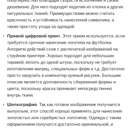
популярностью благодаря скорости исполнения и своей
дешевизне. Для него подходят изделия из хлопка и других
натуральных тканей. Преимуществами можно считать
красочность и устойчивость нанесенной символики, а
также простоту ухода за одеждой.
Прямой цифровой принт
. Этот прием используется, если
требуется срочное нанесение логотипа на футболки.
Алгоритм действий схож с распечаткой изображений на
струйном принтере. Хорошо подходит для небольших
тиражей, вплоть до одной штуки, поскольку не требует
изготовления матриц, специальных форм и т.д. Достаточно
просто загрузить в компьютер нужный рисунок. Большим
плюсом является долговечность сбережения формы и
цвета, поскольку краска проникает непосредственно
внутрь ткани.
Шелкография
. Так как готовое изображение получается
выпуклым, этот способ хорошо применять для нанесения
золотистых или серебристых логотипов. Одежда с таким
оформлением получатся достаточно оригинальной, и