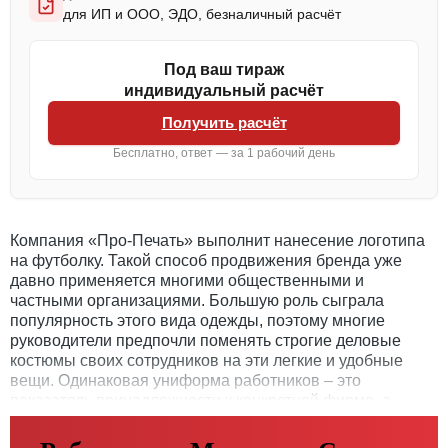
для ИП и ООО, ЭДО, безналичный расчёт
Под ваш тираж
индивидуальный расчёт
Получить расчёт
Бесплатно, ответ — за 1 рабочий день
Компания «Про-Печать» выполнит нанесение логотипа
на футболку. Такой способ продвижения бренда уже
давно применяется многими общественными и
частными организациями. Большую роль сыграла
популярность этого вида одежды, поэтому многие
руководители предпочли поменять строгие деловые
костюмы своих сотрудников на эти легкие и удобные
вещи. Одинаковая униформа работников – это
показатель принадлежности к конкретной фирме, а
значит – отличная реклама.