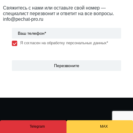
Свяжитесь с нами или оставьте свой номер —
специалист перезвонит и ответит на все вопросы.
info@pechat-pro.ru
Я согласен на обработку персональных данных*
© 2019 - 2025 Все права защищены
Telegram
MAX