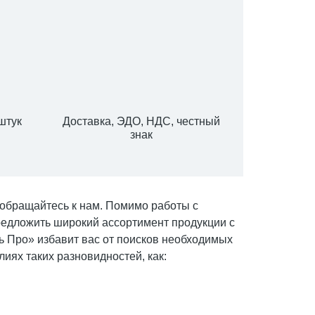
штук
Доставка, ЭДО, НДС, честный
знак
 обращайтесь к нам. Помимо работы с
редложить широкий ассортимент продукции с
ь Про» избавит вас от поисков необходимых
лиях таких разновидностей, как: