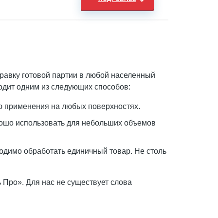
правку готовой партии в любой населенный
одит одним из следующих способов:
ю применения на любых поверхностях.
орошо использовать для небольших объемов
одимо обработать единичный товар. Не столь
ь Про». Для нас не существует слова