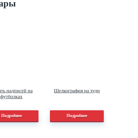
вары
ть надписей на
Шелкография на худи
футболках
Подробнее
Подробнее