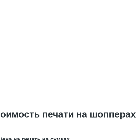
оимость печати на шопперах
Цена на печать на сумках