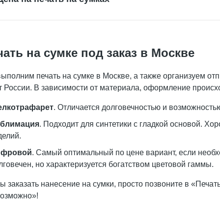
чать на сумке под заказ в Москве
ыполним печать на сумке в Москве, а также организуем от
т России. В зависимости от материала, оформление происх
лкотрафарет
. Отличается долговечностью и возможность
блимация
. Подходит для синтетики с гладкой основой. Х
делий.
ифровой
. Самый оптимальный по цене вариант, если необх
лговечен, но характеризуется богатством цветовой гаммы.
ы заказать нанесение на сумки, просто позвоните в «Печат
озможно»!