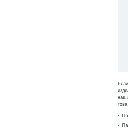
Если
изде
наши
това
По
Па