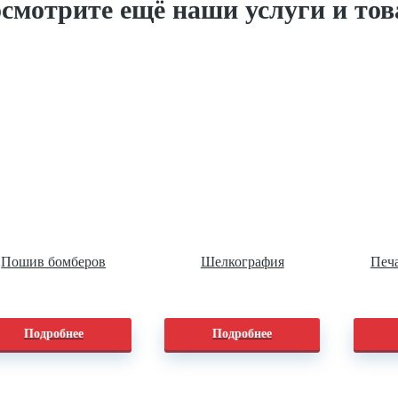
смотрите ещё наши услуги и то
Пошив бомберов
Шелкография
Печа
Подробнее
Подробнее