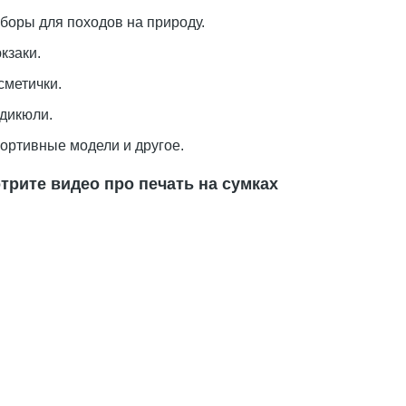
боры для походов на природу.
кзаки.
сметички.
дикюли.
ортивные модели и другое.
трите видео про печать на сумках