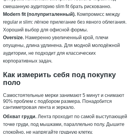
смешанную аудиторию slim fit брать рискованно.
Modern fit (полуприталенный).
Компромисс между
regular и slim: лёгкое прилегание без явного облегания.
Хороший выбор для офисной формы.
Oversize.
Намеренно увеличенный крой, плечи
опущены, длина удлинена. Для модной молодёжной
аудитории, не подходит для классических
корпоративных задач.
Как измерить себя под покупку
поло
Самостоятельные мерки занимают 5 минут и снимают
90% проблем с подбором размера. Понадобится
сантиметровая лента и зеркало.
Обхват груди.
Лента проходит по самой выступающей
точке груди, под мышками, параллельно полу. Дышите
спокойно, не напрягайте грудную клетку.