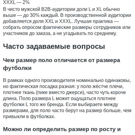
XXXL — 2%
В чисто мужской B2B-аудитории доли L и XL обычно
выше — до 30% каждый. В производственной аудитории
добавляется доля XXL и XXXL. Лучшая практика —
собрать опросом фактические размеры сотрудников или
участников до заказа, а не угадывать по среднему.
Часто задаваемые вопросы
Чем размер поло отличается от размера
футболки
В рамках одного производителя номинально одинаковы,
но фактическая посадка разная: у поло жёстче плечи,
плотнее ткань (пике вместо джерси), часто чуть короче
длина. Поло размера L может ощущаться плотнее
футболки L того же бренда. Если выбираете между
размерами, для поло часто берут на размер больше, чем
привыкли в футболках.
Можно ли определить размер по росту и