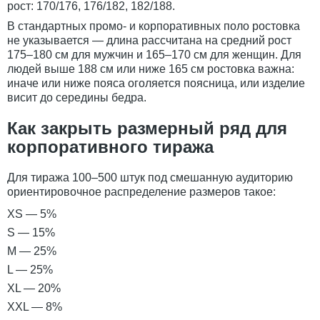
рост: 170/176, 176/182, 182/188.
В стандартных промо- и корпоративных поло ростовка
не указывается — длина рассчитана на средний рост
175–180 см для мужчин и 165–170 см для женщин. Для
людей выше 188 см или ниже 165 см ростовка важна:
иначе или ниже пояса оголяется поясница, или изделие
висит до середины бедра.
Как закрыть размерный ряд для
корпоративного тиража
Для тиража 100–500 штук под смешанную аудиторию
ориентировочное распределение размеров такое:
XS — 5%
S — 15%
M — 25%
L — 25%
XL — 20%
XXL — 8%