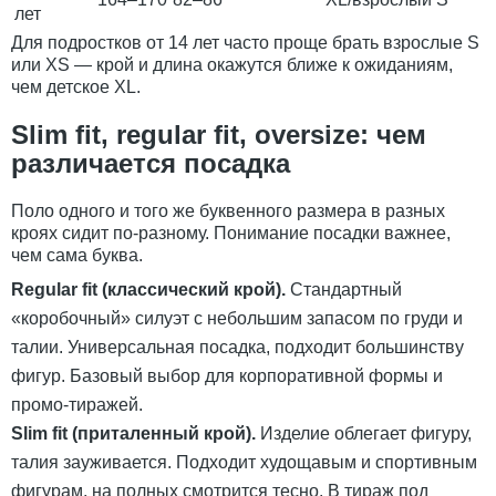
лет
Для подростков от 14 лет часто проще брать взрослые S
или XS — крой и длина окажутся ближе к ожиданиям,
чем детское XL.
Slim fit, regular fit, oversize: чем
различается посадка
Поло одного и того же буквенного размера в разных
кроях сидит по-разному. Понимание посадки важнее,
чем сама буква.
Regular fit (классический крой).
Стандартный
«коробочный» силуэт с небольшим запасом по груди и
талии. Универсальная посадка, подходит большинству
фигур. Базовый выбор для корпоративной формы и
промо-тиражей.
Slim fit (приталенный крой).
Изделие облегает фигуру,
талия зауживается. Подходит худощавым и спортивным
фигурам, на полных смотрится тесно. В тираж под