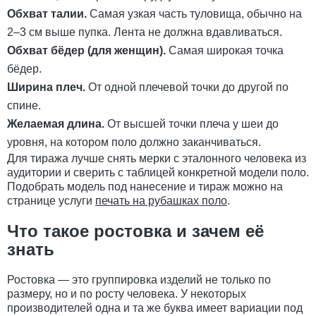
Обхват талии.
Самая узкая часть туловища, обычно на
2–3 см выше пупка. Лента не должна вдавливаться.
Обхват бёдер (для женщин).
Самая широкая точка
бёдер.
Ширина плеч.
От одной плечевой точки до другой по
спине.
Желаемая длина.
От высшей точки плеча у шеи до
уровня, на котором поло должно заканчиваться.
Для тиража лучше снять мерки с эталонного человека из
аудитории и сверить с таблицей конкретной модели поло.
Подобрать модель под нанесение и тираж можно на
странице услуги
печать на рубашках поло
.
Что такое ростовка и зачем её
знать
Ростовка — это группировка изделий не только по
размеру, но и по росту человека. У некоторых
производителей одна и та же буква имеет вариации под