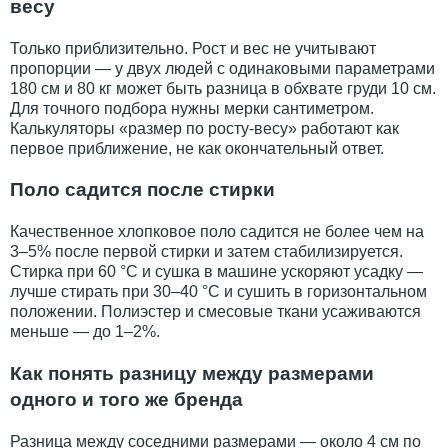
весу
Только приблизительно. Рост и вес не учитывают
пропорции — у двух людей с одинаковыми параметрами
180 см и 80 кг может быть разница в обхвате груди 10 см.
Для точного подбора нужны мерки сантиметром.
Калькуляторы «размер по росту-весу» работают как
первое приближение, не как окончательный ответ.
Поло садится после стирки
Качественное хлопковое поло садится не более чем на
3–5% после первой стирки и затем стабилизируется.
Стирка при 60 °C и сушка в машине ускоряют усадку —
лучше стирать при 30–40 °C и сушить в горизонтальном
положении. Полиэстер и смесовые ткани усаживаются
меньше — до 1–2%.
Как понять разницу между размерами
одного и того же бренда
Разница между соседними размерами — около 4 см по